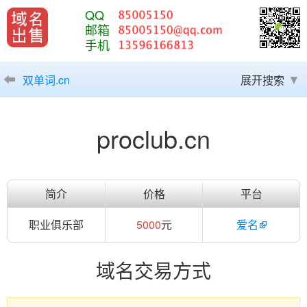
QQ
邮箱
手机
双单词.cn
展开搜索
proclub.cn
简介
价格
平台
职业俱乐部
5000
元
爱名
域名交易方式