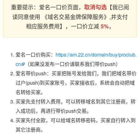
重要提示：爱名一口价页面，
【我已阅
取消勾选
读同意使用 《域名交易金牌保障服务》,并支付
相应服务费用】，一口价立减
，
5%
爱名一口价购买：
https://am.22.cn/domain/buy/proclub.
cn
（如果没发布一口价请联系我们带价push）
爱名带价push：买家把账号发给我们，我们把域名带价
过户(push)到买家账号，买家接收后，系统会自动把域
名转给买家。
买家先支付转入费用，可以转移域名到其它注册商，转
入成功后，再进行带价push交易。
买家先付全款，可以给域名转移密码，买家自行转入到
其它注册商。