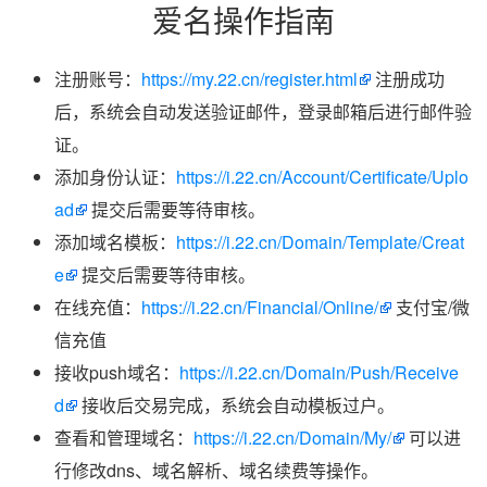
爱名操作指南
注册账号：
https://my.22.cn/register.html
注册成功
后，系统会自动发送验证邮件，登录邮箱后进行邮件验
证。
添加身份认证：
https://i.22.cn/Account/Certificate/Uplo
ad
提交后需要等待审核。
添加域名模板：
https://i.22.cn/Domain/Template/Creat
e
提交后需要等待审核。
在线充值：
https://i.22.cn/Financial/Online/
支付宝/微
信充值
接收push域名：
https://i.22.cn/Domain/Push/Receive
d
接收后交易完成，系统会自动模板过户。
查看和管理域名：
https://i.22.cn/Domain/My/
可以进
行修改dns、域名解析、域名续费等操作。